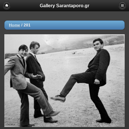
Gallery Sarantaporo.gr
Home
/
201