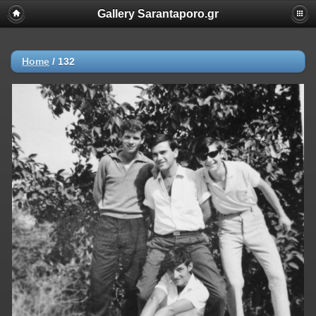
Gallery Sarantaporo.gr
Home
/
132