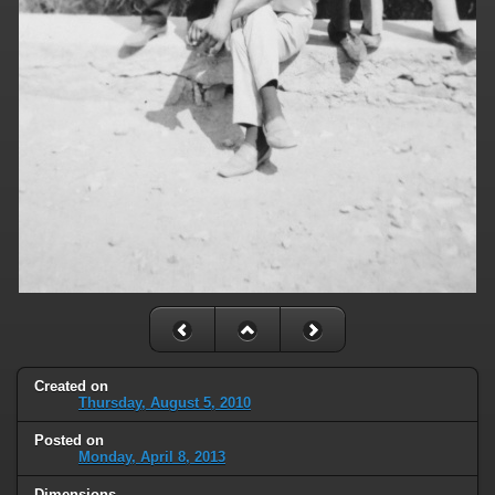
Created on
Thursday, August 5, 2010
Posted on
Monday, April 8, 2013
Dimensions