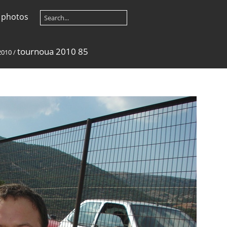
 photos
tournoua 2010 85
2010
/