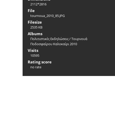
2112*2816
File
tournoua_2010_85.JPG
Filesize
2535 KB
Albums
Πολιτιστικές Εκδηλώσεις
/
Τουρνουά
Ποδοσφαίρου Καλοκαίρι 2010
Visits
10595
Rating score
no rate