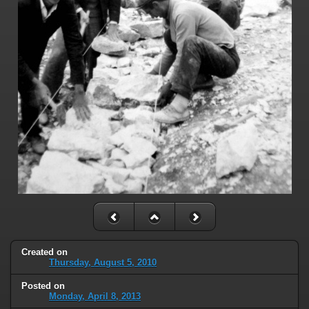
Created on
Thursday, August 5, 2010
Posted on
Monday, April 8, 2013