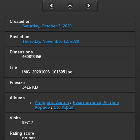
Created on
Saturday, October 3, 2020
Posted on
Thursday, November 12, 2020
Dimensions
4608*3456
File
IMG_20201003_161305.jpg
Filesize
3416 KB
Albums
Ασύρματα Δίκτυα
/
Εγκαταστάσεις Δικτύου
Κορμού
/
Στο Λιβάδι
Visits
99717
Rating score
no rate