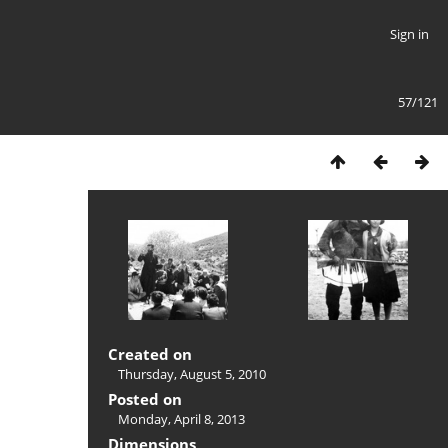
Sign in
57/121
Created on
Thursday, August 5, 2010
Posted on
Monday, April 8, 2013
Dimensions